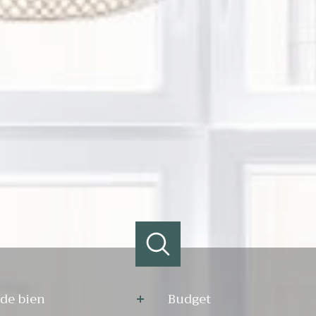
e
Budget
de bien
Budget
n