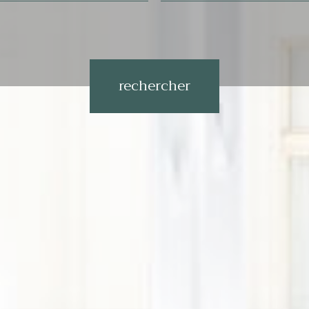
Référence
rechercher