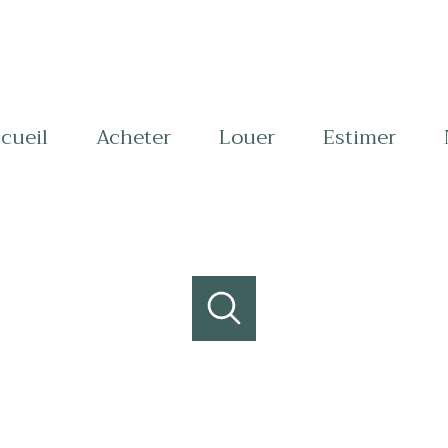
ccueil
acheter
louer
estimer