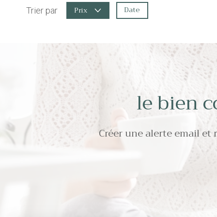
Date
Prix
Trier par
le bien 
Créer une alerte email et 