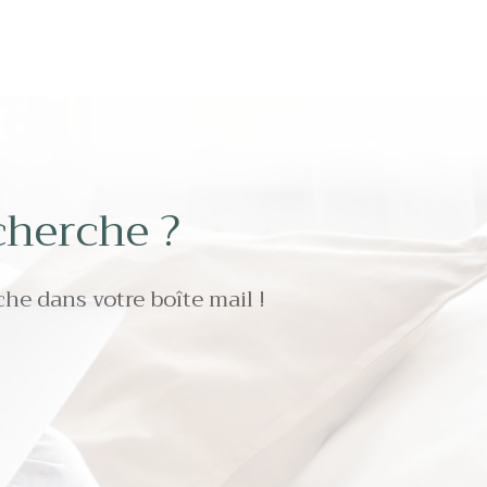
cherche ?
che dans votre boîte mail !