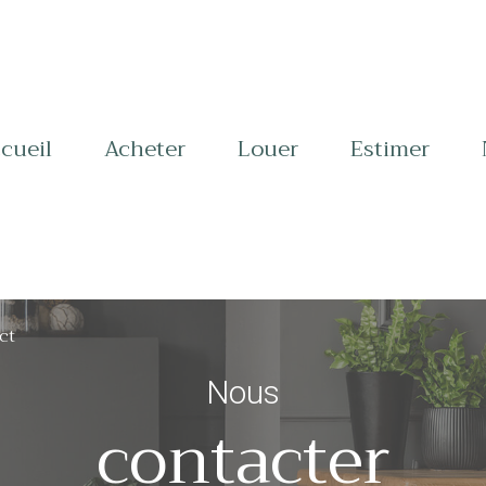
ccueil
acheter
louer
estimer
ct
Nous
contacter