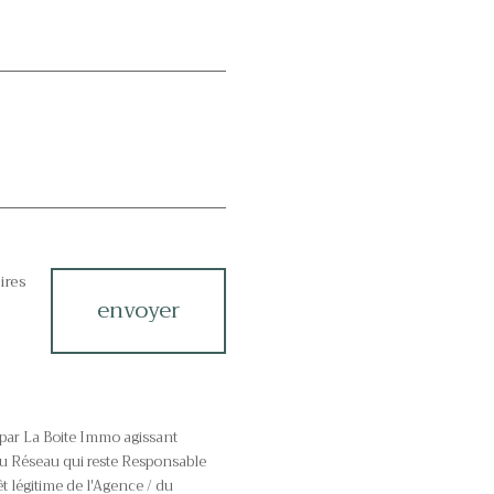
ires
envoyer
é par La Boite Immo agissant
du Réseau qui reste Responsable
t légitime de l'Agence / du