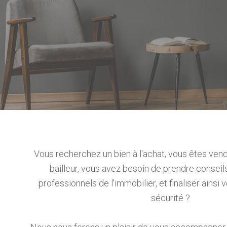
Vous recherchez un bien à l'achat, vous êtes vend
bailleur, vous avez besoin de prendre conseil
professionnels de l'immobilier, et finaliser ainsi 
sécurité ?