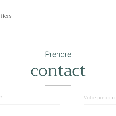
tiers-
Prendre
contact
Prénom
*