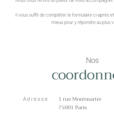
Nous nous ferons un plaisir de vous accompagner
Il vous suffit de compléter le formulaire ci-après 
mieux pour y répondre au plus vi
Nos
coordonn
1 rue Montmartre
Adresse
75001 Paris