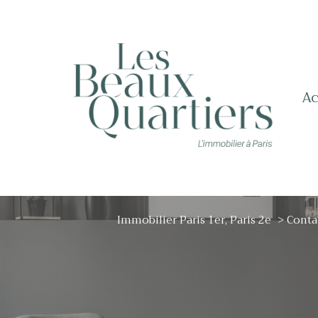
a
Immobilier Paris 1er, Paris 2e
Conta