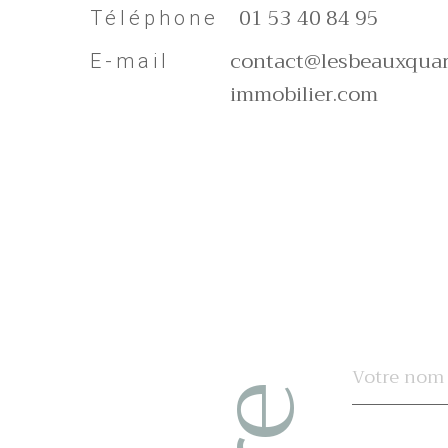
01 53 40 84 95
Téléphone
contact@lesbeauxquar
E-mail
immobilier.com
Nom
R
*
e