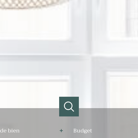
e
Budget
de bien
Budget
n