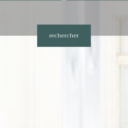
Référence
rechercher