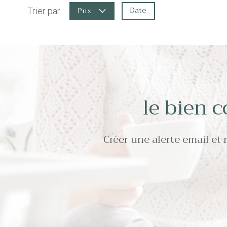
Date
Prix
Trier par
le bien 
Créer une alerte email et 