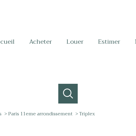
ccueil
acheter
louer
estimer
s
Paris 11eme arrondissement
Triplex