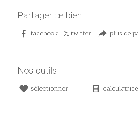
Partager ce bien
facebook
twitter
plus de p
Nos outils
sélectionner
calculatric