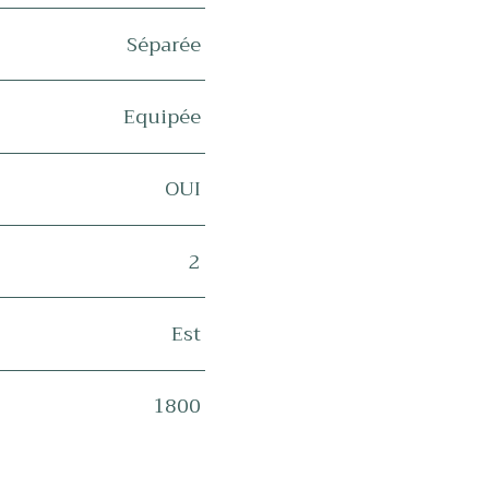
Séparée
Equipée
OUI
2
Est
1800