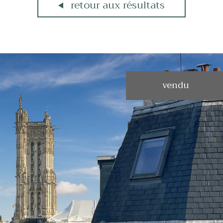
retour aux résultats
vendu