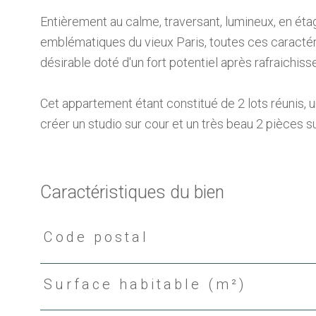
Entièrement au calme, traversant, lumineux, en ét
emblématiques du vieux Paris, toutes ces caractéri
désirable doté d'un fort potentiel après rafraichis
Cet appartement étant constitué de 2 lots réunis, 
créer un studio sur cour et un très beau 2 pièces su
Caractéristiques du bien
Code postal
Caractéristiques
Valeurs
Surface habitable (m²)