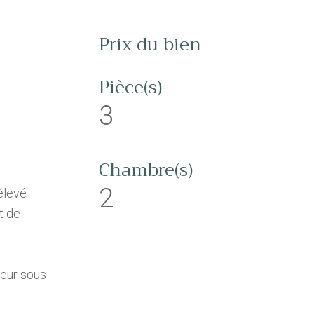
Prix du bien
Pièce(s)
3
Chambre(s)
2
(élevé
t de
teur sous