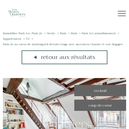
Immobilier Paris 1er, Paris 2e
Vente
Paris
Paris
Paris 1er arrondissement
Appartement
T2
Paris 2e au coeur de montorgueil dernier etage avec ascenseur charme et vue degagee
retour aux résultats
exclusif
coup de coeur