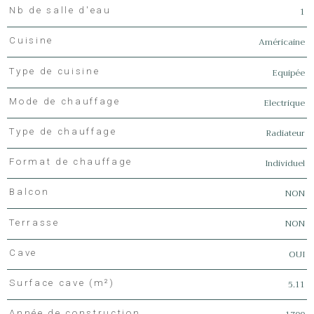
1
Nb de salle d'eau
Américaine
Cuisine
Equipée
Type de cuisine
Electrique
Mode de chauffage
Radiateur
Type de chauffage
Individuel
Format de chauffage
NON
Balcon
NON
Terrasse
OUI
Cave
5.11
Surface cave (m²)
Année de construction