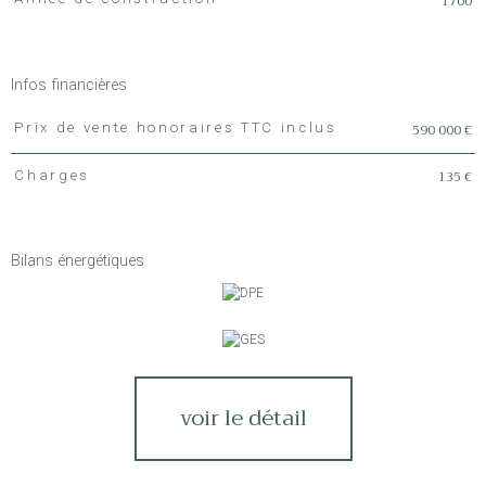
1700
Infos financières
590 000 €
Prix de vente honoraires TTC inclus
Caractéristiques
Valeurs
135 €
Charges
Bilans énergétiques
voir le détail